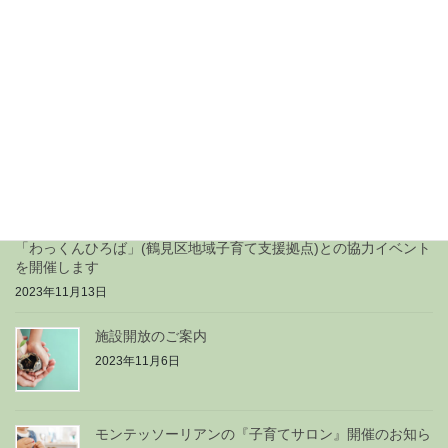
施設開放のご案内
2024年2月29日
『保育園体験』のご案内
2024年1月9日
「わっくんひろば」(鶴見区地域子育て支援拠点)との協力イベント
を開催します
2023年11月13日
施設開放のご案内
2023年11月6日
モンテッソーリアンの『子育てサロン』開催のお知ら