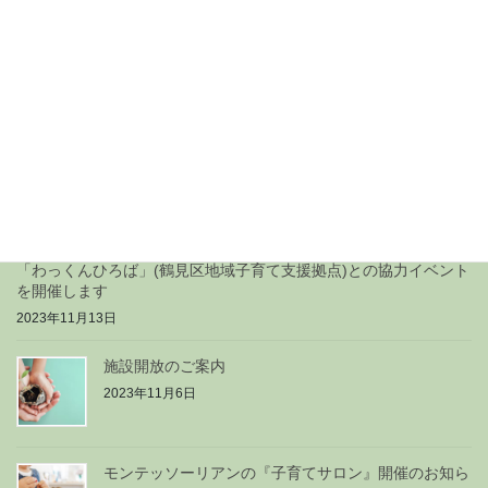
施設開放のご案内
2024年2月29日
『保育園体験』のご案内
2024年1月9日
「わっくんひろば」(鶴見区地域子育て支援拠点)との協力イベント
を開催します
2023年11月13日
施設開放のご案内
2023年11月6日
モンテッソーリアンの『子育てサロン』開催のお知ら