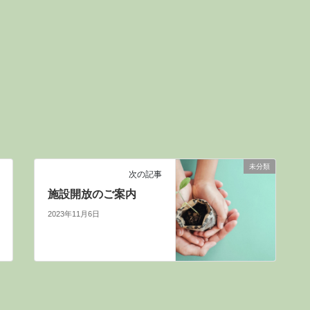
未分類
次の記事
施設開放のご案内
2023年11月6日