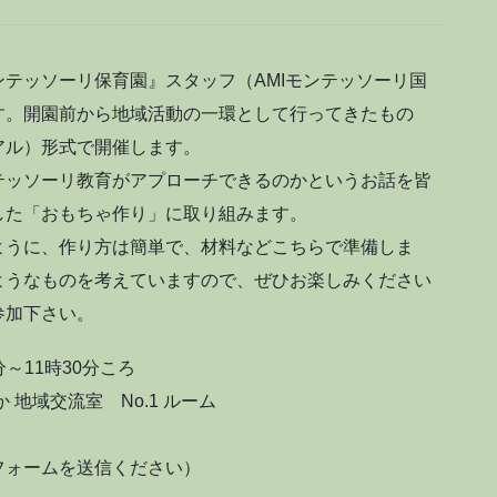
テッソーリ保育園』スタッフ（AMIモンテッソーリ国
す。開園前から地域活動の一環として行ってきたもの
アル）形式で開催します。
テッソーリ教育がアプローチできるのかというお話を皆
した「おもちゃ作り」に取り組みます。
ように、作り方は簡単で、材料などこちらで準備しま
ようなものを考えていますので、ぜひお楽しみください
参加下さい。
分～11時30分ころ
 地域交流室 No.1 ルーム
フォームを送信ください）