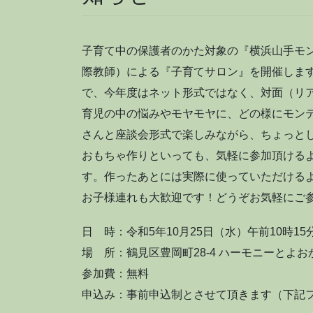
子育て中の保護者のかた対象の『横浜山手モン
際教師）による『子育てサロン』を開催しま
で、今年度はネット形式ではなく、対面（リ
育児の中の悩みやモヤモヤに、どの様にモン
さんと座談会形式で楽しみながら、ちょっと
おもちゃ作りといっても、気軽に参加頂ける
す。作ったあとには実際に使っていただける
お子様連れも大歓迎です！どうぞお気軽にご
日 時：令和5年10月25日（水）午前10時15
場 所：鶴見区豊岡町28-4 ハーモニーとよおか
参加費：無料
申込み：事前申込制とさせて頂きます（下記