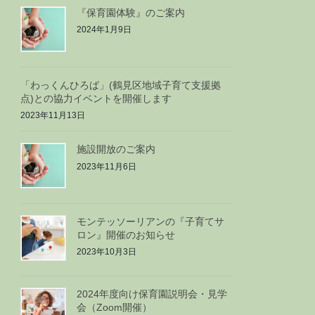
『保育園体験』のご案内
2024年1月9日
「わっくんひろば」(鶴見区地域子育て支援拠
点)との協力イベントを開催します
2023年11月13日
施設開放のご案内
2023年11月6日
モンテッソーリアンの『子育てサ
ロン』開催のお知らせ
2023年10月3日
2024年度向け保育園説明会・見学
会（Zoom開催）