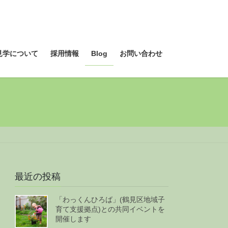
見学について
採用情報
Blog
お問い合わせ
最近の投稿
「わっくんひろば」(鶴見区地域子
育て支援拠点)との共同イベントを
開催します